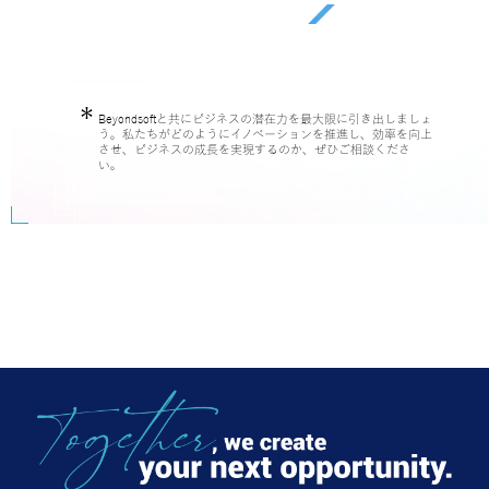
Beyondsoftと共にビジネスの潜在力を最大限に引き出しましょ
う。私たちがどのようにイノベーションを推進し、効率を向上
させ、ビジネスの成長を実現するのか、ぜひご相談くださ
い。