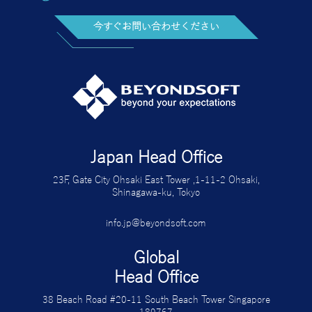
今すぐお問い合わせください
Japan Head Office
23F, Gate City Ohsaki East Tower ,1-11-2 Ohsaki,
Shinagawa-ku, Tokyo
info.jp@beyondsoft.com
Global
Head Office
38 Beach Road #20-11 South Beach Tower Singapore