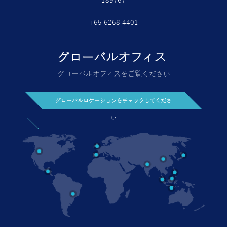
189767
+65 6268 4401
グローバルオフィス
グローバルオフィスをご覧ください
グローバルロケーションをチェックしてくださ
い