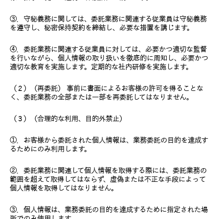
③．守秘義務に関しては、委託業務に関連する従業員は守秘義務
を遵守し、秘密保持契約を締結し、必要な措置を講じます。
④．委託業務に関連する従業員に対しては、必要かつ適切な監督
を行いながら、個人情報の取り扱いを徹底的に周知し、必要かつ
適切な教育を実施します。定期的な社内研修を実施します。
（２）（再委託） 事前に書面によるお客様の許可を得ることな
く、委託業務の全部または一部を再委託してはなりません。
（３）（合理的な利用、目的外禁止）
①．お客様から委託された個人情報は、業務委託の目的を達成す
るためにのみ利用します。
②．委託業務に関連して個人情報を取得する際には、委託業務の
範囲を超えて取得してはならず、虚偽または不正な手段によって
個人情報を取得してはなりません。
③．個人情報は、業務委託の目的を達成するために指定された場
所でのみ使用します。