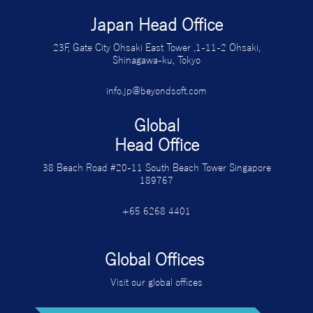
Japan Head Office
23F, Gate City Ohsaki East Tower ,1-11-2 Ohsaki,
Shinagawa-ku, Tokyo
info.jp@beyondsoft.com
Global
Head Office
38 Beach Road #20-11 South Beach Tower Singapore
189767
+65 6268 4401
Global Offices
Visit our global offices