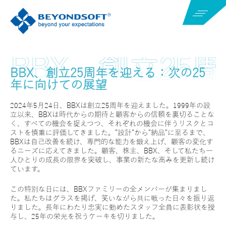
BBX、創立25周年を迎える：次の25
年に向けての展望
2024年5月24日、BBXは創立25周年を迎えました。1999年の設
立以来、BBXは時代からの期待と顧客からの信頼を裏切ることな
く、すべての機会を捉えつつ、それぞれの機会に伴うリスクとコ
ストを慎重に評価してきました。”設計”から”納品”に至るまで、
BBXは自己改善を続け、専門的な能力を鍛え上げ、顧客の変化す
るニーズに応えてきました。顧客、株主、BBX、そして私たち一
人ひとりの成長の限界を突破し、事業の新たな高みを更新し続け
ています。
この特別な日には、BBXファミリーの全メンバーが集まりまし
た。私たちはグラスを掲げ、笑いながら共に戦った日々を振り返
りました。長年にわたり忠実に勤めたスタッフ全員に表彰状を授
与し、25年の栄光を祝うケーキを切りました。