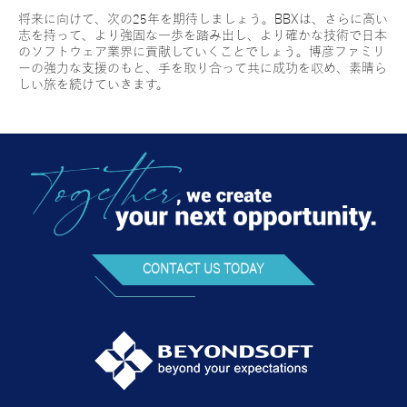
将来に向けて、次の25年を期待しましょう。BBXは、さらに高い
志を持って、より強固な一歩を踏み出し、より確かな技術で日本
のソフトウェア業界に貢献していくことでしょう。博彦ファミリ
ーの強力な支援のもと、手を取り合って共に成功を収め、素晴ら
しい旅を続けていきます。
CONTACT US TODAY