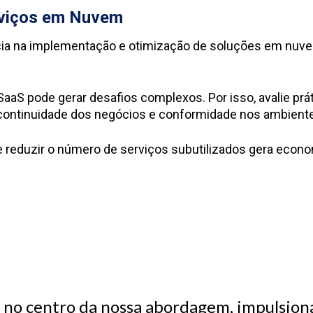
rviços em Nuvem
 na implementação e otimização de soluções em nuvem,
SaaS pode gerar desafios complexos. Por isso, avalie prát
 continuidade dos negócios e conformidade nos ambien
 e reduzir o número de serviços subutilizados gera econo
 no centro da nossa abordagem, impulsiona