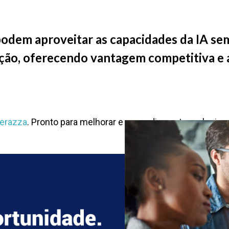
odem aproveitar as capacidades da IA sem
ovação, oferecendo vantagem competitiva 
Perazza
. Pronto para melhorar e expandir sua tecnologia