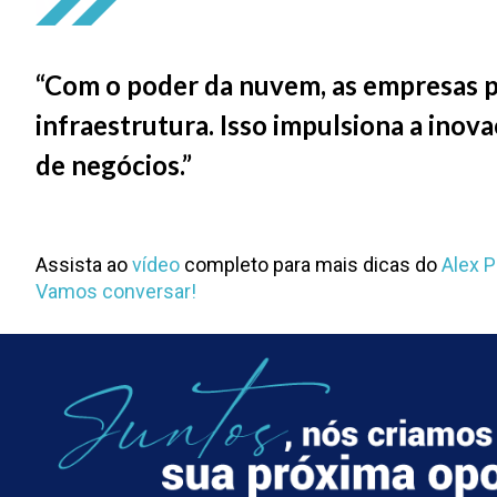
“Com o poder da nuvem, as empresas p
infraestrutura. Isso impulsiona a in
de negócios.”
Assista ao
vídeo
completo para mais dicas do
Alex 
Vamos conversar!