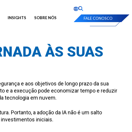
INSIGHTS
SOBRE NÓS
FALE CONOSCO
RNADA ÀS SUAS
segurança e aos objetivos de longo prazo da sua
ento e a execução pode economizar tempo e reduzir
o da tecnologia em nuvem.
ra. Portanto, a adoção da IA não é um salto
nvestimentos iniciais.