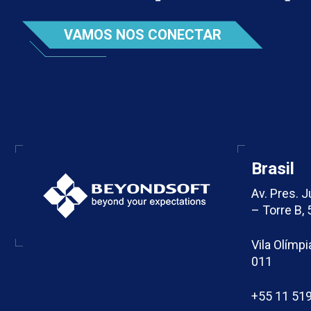
VAMOS NOS CONECTAR
Brasil
Av. Pres. 
– Torre B, 
Vila Olímpi
011
+55 11 51