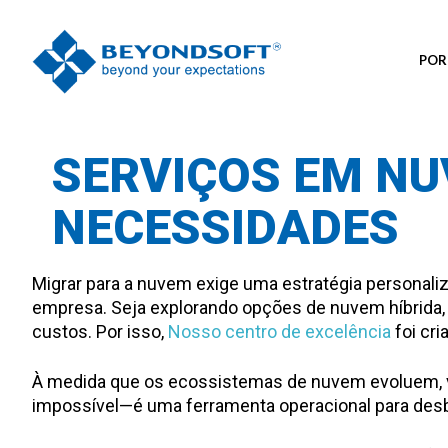
POR
SERVIÇOS EM NU
NECESSIDADES
Migrar para a nuvem exige uma estratégia personaliza
empresa. Seja explorando opções de nuvem híbrida, 
custos. Por isso,
Nosso centro de excelência
foi cri
À medida que os ecossistemas de nuvem evoluem, você
impossível—é uma ferramenta operacional para desbl