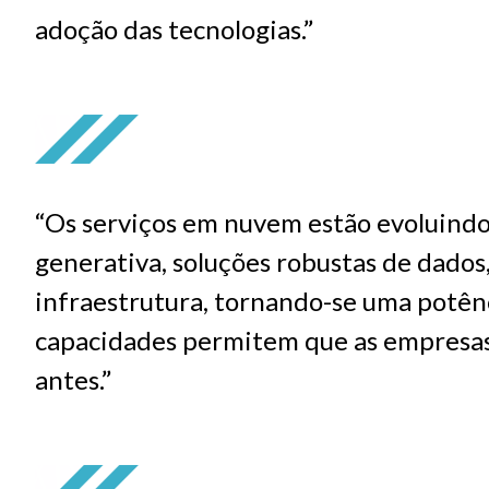
adoção das tecnologias.”
“Os serviços em nuvem estão evoluind
generativa, soluções robustas de dados
infraestrutura, tornando-se uma potênc
capacidades permitem que as empresas 
antes.”