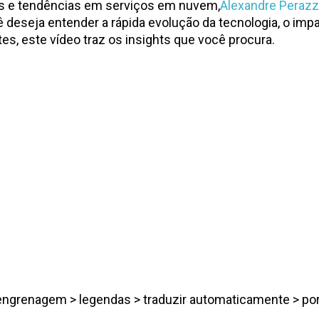
ios e tendências em serviços em nuvem,
Alexandre Peraz
ê deseja entender a rápida evolução da tecnologia, o i
, este vídeo traz os insights que você procura.
⚙️engrenagem > legendas > traduzir automaticamente > p