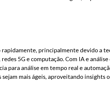
o rapidamente, principalmente devido a t
, redes 5G e computação. Com IA e análise
ia para análise em tempo real e automação
sejam mais ágeis, aproveitando insights 