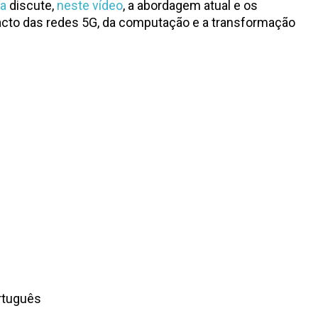
za
discute,
neste vídeo
, a abordagem atual e os
mpacto das redes 5G, da computação e a transformação
ortuguês