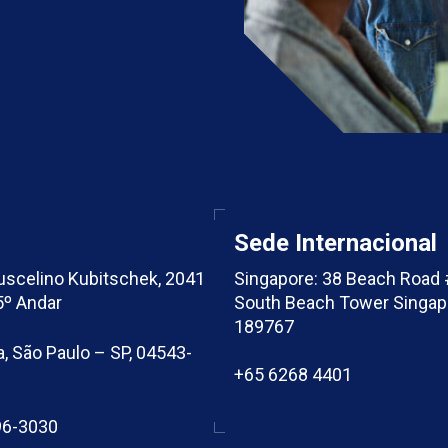
Sede Internacional
Juscelino Kubitschek, 2041
Singapore: 38 Beach Road
5º Andar
South Beach Tower Singap
189767
a, São Paulo – SP, 04543-
+65 6268 4401
96-3030