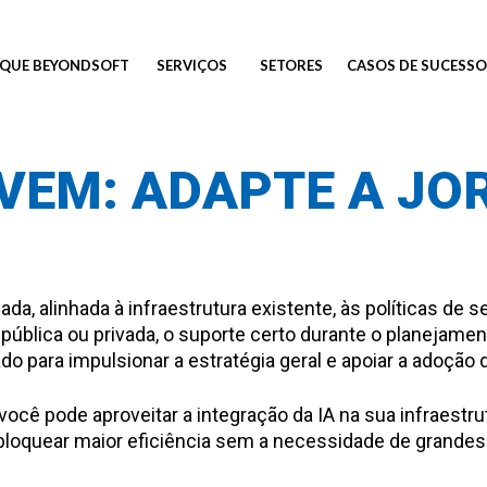
QUE BEYONDSOFT
SERVIÇOS
SETORES
CASOS DE SUCESSO
VEM: ADAPTE A JO
da, alinhada à infraestrutura existente, às políticas de 
pública ou privada, o suporte certo durante o planejam
ado para impulsionar a estratégia geral e apoiar a adoçã
 pode aproveitar a integração da IA na sua infraestrutu
oquear maior eficiência sem a necessidade de grandes i