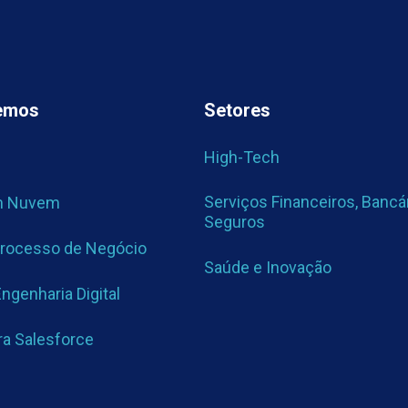
zemos
Setores
High-Tech
Serviços Financeiros, Bancá
m Nuvem
Seguros
Processo de Negócio
Saúde e Inovação
ngenharia Digital
ra Salesforce