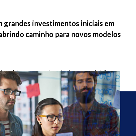
 grandes investimentos iniciais em
e abrindo caminho para novos modelos
 e impulsionar o crescimento do seu negócio?