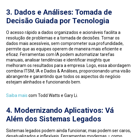
3.
Dados e Análises: Tomada de
Decisão Guiada por Tecnologia
O acesso rápido a dados organizados e acionáveis facilita a
resolução de problemas e a tomada de decisões. Tornar os
dados mais acessíveis, sem comprometer sua profundidade,
permite que as equipes operem de maneira mais eficiente e
eficaz. Ferramentas com IA podem automatizar tarefas
manuais, analisar tendências e identificar insights que
melhoram os resultados para a empresa. Logo, essa abordagem
combina ITSM, IA e Dados & Análises, proporcionando uma visão
abrangente e garantindo que todos os aspectos do negócio
estejam alinhados e funcionando bem.
Saiba mais
com Todd Watts e Gary Li.
4. Modernizando Aplicativos: Vá
Além dos Sistemas Legados
Sistemas legados podem ainda funcionar, mas podem ser caros,
desatualizados e inflexíveis. Ferramentas modernas – como