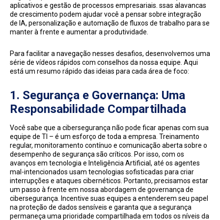
aplicativos e gestão de processos empresariais. ssas alavancas
de crescimento podem ajudar você a pensar sobre integração
de IA, personalização e automação de fluxos de trabalho para se
manter à frente e aumentar a produtividade.
Para facilitar a navegação nesses desafios, desenvolvemos uma
série de vídeos rápidos com conselhos da nossa equipe. Aqui
está um resumo rápido das ideias para cada área de foco:
1.
Segurança e Governança: Uma
Responsabilidade Compartilhada
Você sabe que a cibersegurança não pode ficar apenas com sua
equipe de TI – é um esforço de toda a empresa. Treinamento
regular, monitoramento contínuo e comunicação aberta sobre o
desempenho de segurança são críticos. Por isso, com os
avanços em tecnologia e Inteligência Artificial, até os agentes
mal-intencionados usam tecnologias sofisticadas para criar
interrupções e ataques cibernéticos. Portanto, precisamos estar
um passo à frente em nossa abordagem de governança de
cibersegurança. Incentive suas equipes a entenderem seu papel
na proteção de dados sensíveis e garanta que a segurança
permaneça uma prioridade compartilhada em todos os níveis da