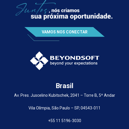
VAMOS NOS CONECTAR
Brasil
Av. Pres. Juscelino Kubitschek, 2041 – Torre B, 5º Andar
Vila Olímpia, São Paulo – SP, 04543-011
+55 11 5196-3030