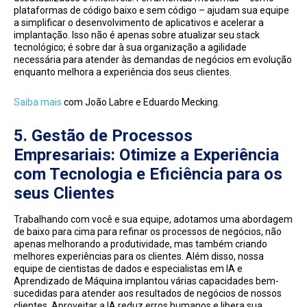
plataformas de código baixo e sem código – ajudam sua equipe
a simplificar o desenvolvimento de aplicativos e acelerar a
implantação. Isso não é apenas sobre atualizar seu stack
tecnológico; é sobre dar à sua organização a agilidade
necessária para atender às demandas de negócios em evolução
enquanto melhora a experiência dos seus clientes.
Saiba mais
com João Labre e Eduardo Mecking.
5.
Gestão de Processos
Empresariais: Otimize a Experiência
com Tecnologia e Eficiência para os
seus Clientes
Trabalhando com você e sua equipe, adotamos uma abordagem
de baixo para cima para refinar os processos de negócios, não
apenas melhorando a produtividade, mas também criando
melhores experiências para os clientes. Além disso, nossa
equipe de cientistas de dados e especialistas em IA e
Aprendizado de Máquina implantou várias capacidades bem-
sucedidas para atender aos resultados de negócios de nossos
clientes. Aproveitar a IA reduz erros humanos e libera sua