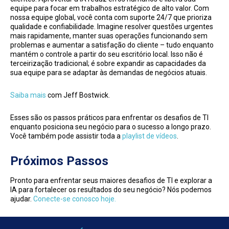
equipe para focar em trabalhos estratégico de alto valor. Com
nossa equipe global, você conta com suporte 24/7 que prioriza
qualidade e confiabilidade. Imagine resolver questões urgentes
mais rapidamente, manter suas operações funcionando sem
problemas e aumentar a satisfação do cliente – tudo enquanto
mantém o controle a partir do seu escritório local. Isso não é
terceirização tradicional; é sobre expandir as capacidades da
sua equipe para se adaptar às demandas de negócios atuais.
Saiba mais
com Jeff Bostwick.
Esses são os passos práticos para enfrentar os desafios de TI
enquanto posiciona seu negócio para o sucesso a longo prazo.
Você também pode assistir toda a
playlist de vídeos
.
Próximos Passos
Pronto para enfrentar seus maiores desafios de TI e explorar a
IA para fortalecer os resultados do seu negócio? Nós podemos
ajudar.
Conecte-se conosco hoje.