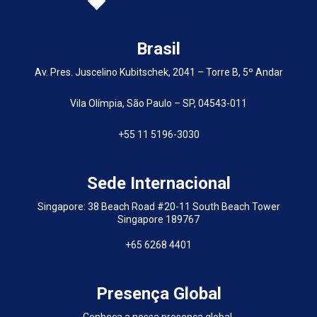
Brasil
Av. Pres. Juscelino Kubitschek, 2041 – Torre B, 5º Andar
Vila Olímpia, São Paulo – SP, 04543-011
+55 11 5196-3030
Sede Internacional
Singapore: 38 Beach Road #20-11 South Beach Tower
Singapore 189767
+65 6268 4401
Presença Global
Conheça a nossa presença global.