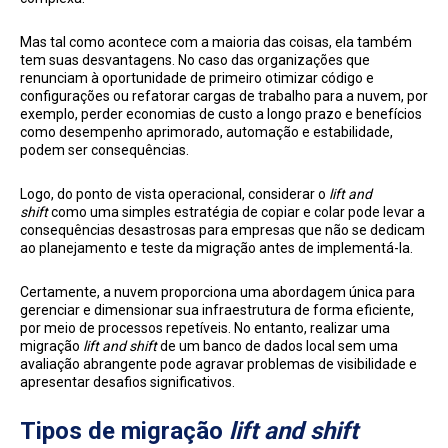
Mas tal como acontece com a maioria das coisas, ela também
tem suas desvantagens. No caso das organizações que
renunciam à oportunidade de primeiro otimizar código e
configurações ou refatorar cargas de trabalho para a nuvem, por
exemplo, perder economias de custo a longo prazo e benefícios
como desempenho aprimorado, automação e estabilidade,
podem ser consequências.
Logo, do ponto de vista operacional, considerar o
lift and
shift
como uma simples estratégia de copiar e colar pode levar a
consequências desastrosas para empresas que não se dedicam
ao planejamento e teste da migração antes de implementá-la.
Certamente, a nuvem proporciona uma abordagem única para
gerenciar e dimensionar sua infraestrutura de forma eficiente,
por meio de processos repetíveis. No entanto, realizar uma
migração
lift and shift
de um banco de dados local sem uma
avaliação abrangente pode agravar problemas de visibilidade e
apresentar desafios significativos.
Tipos de migração
lift and shift