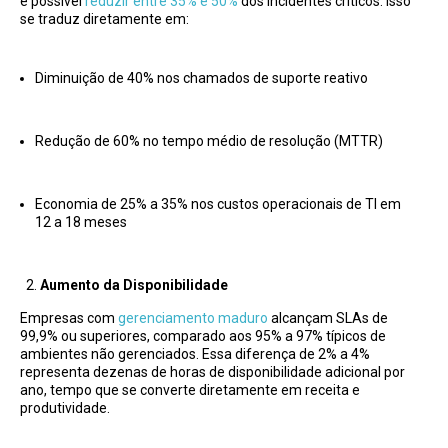
é possível
reduzir entre 35% e 50%
dos incidentes críticos. Isso
se traduz diretamente em:
Diminuição de 40% nos chamados de suporte reativo
Redução de 60% no tempo médio de resolução (MTTR)
Economia de 25% a 35% nos custos operacionais de TI em
12 a 18 meses
Aumento da Disponibilidade
Empresas com
gerenciamento maduro
alcançam SLAs de
99,9% ou superiores, comparado aos 95% a 97% típicos de
ambientes não gerenciados. Essa diferença de 2% a 4%
representa dezenas de horas de disponibilidade adicional por
ano, tempo que se converte diretamente em receita e
produtividade.