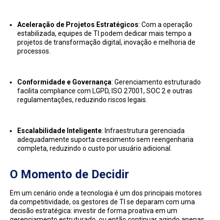
Aceleração de Projetos Estratégicos
: Com a operação
estabilizada, equipes de TI podem dedicar mais tempo a
projetos de transformação digital, inovação e melhoria de
processos.
Conformidade e Governança
: Gerenciamento estruturado
facilita compliance com LGPD, ISO 27001, SOC 2 e outras
regulamentações, reduzindo riscos legais.
Escalabilidade Inteligente
: Infraestrutura gerenciada
adequadamente suporta crescimento sem reengenharia
completa, reduzindo o custo por usuário adicional.
O Momento de Decidir
Em um cenário onde a tecnologia é um dos principais motores
da competitividade, os gestores de TI se deparam com uma
decisão estratégica: investir de forma proativa em um
gerenciamento estruturado, ou então continuar agindo apenas