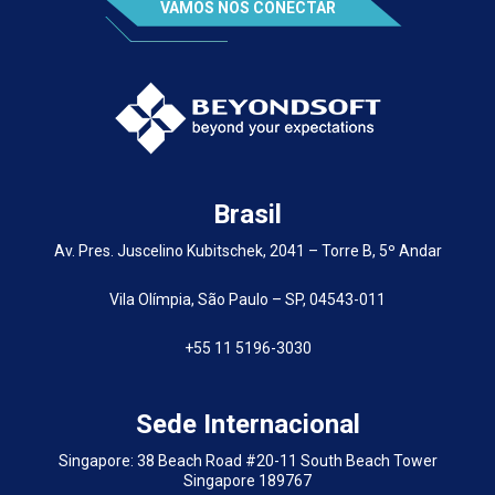
VAMOS NOS CONECTAR
Brasil
Av. Pres. Juscelino Kubitschek, 2041 – Torre B, 5º Andar
Vila Olímpia, São Paulo – SP, 04543-011
+55 11 5196-3030
Sede Internacional
Singapore: 38 Beach Road #20-11 South Beach Tower
Singapore 189767