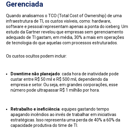
Gerenciada
Quando analisamos o TCO (Total Cost of Ownership) de uma
infraestrutura de TI, os custos visíveis, como: hardware,
software e pessoal representam apenas a ponta do iceberg. Um
estudo da Gartner revelou que empresas sem gerenciamento
adequado de TI gastam, em média, 30% a mais em operações
de tecnologia do que aquelas com processos estruturados.
Os custos ocultos podem incluir:
Downtime não planejado
: cada hora de inatividade pode
custar entre R$ 50 mil e R$ 500 mil, dependendo da
empresa e setor. Ou seja, em grandes corporações, esse
número pode ultrapassar R$ 1 milhão por hora.
Retrabalho e ineficiência
: equipes gastando tempo
apagando incêndios ao invés de trabalhar em iniciativas
estratégicas. Isso representa uma perda de 40% a 60% da
capacidade produtiva do time de TI.