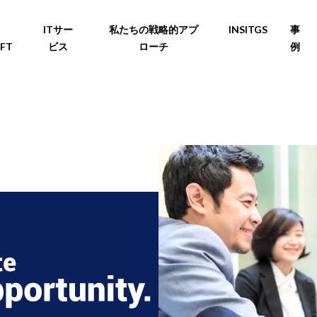
ITサー
私たちの戦略的アプ
INSITGS
事
FT
ビス
ローチ
例