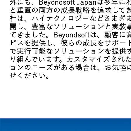
外にも、Beyondsoft Japanは多
と垂直の両方の成長戦略を追求して
社は、ハイテクノロジーなどさまざ
開し、豊富なソリューションと実装
てきました。Beyondsoftは、顧客
ビスを提供し、彼らの成長をサポー
で実行可能なソリューションを提供
り組んでいます。カスタマイズされ
ョンのニーズがある場合は、お気軽
せください。