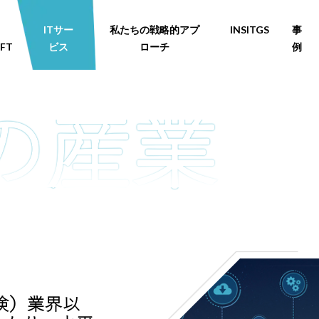
ITサー
私たちの戦略的アプ
INSITGS
事
FT
ビス
ローチ
例
険）業界以