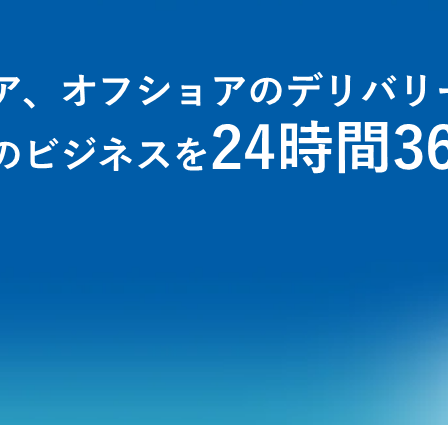
SAPにおけるABAP, BTP, F