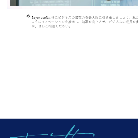
Beyondsoftと共にビジネスの潜在力を最大限に引き出しましょう。私
ようにイノベーションを推進し、効率を向上させ、ビジネスの成長を
か、ぜひご相談ください。