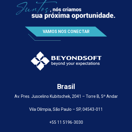
VAMOS NOS CONECTAR
Brasil
Av. Pres. Juscelino Kubitschek, 2041 – Torre B, 5º Andar
Vila Olímpia, São Paulo – SP, 04543-011
+55 11 5196-3030