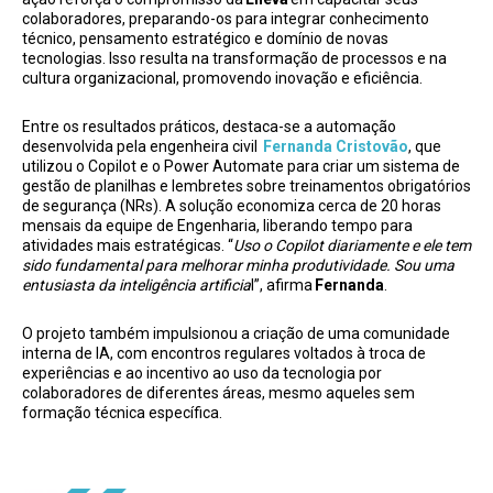
colaboradores, preparando-os para integrar conhecimento
técnico, pensamento estratégico e domínio de novas
tecnologias. Isso resulta na transformação de processos e na
cultura organizacional, promovendo inovação e eficiência.
Entre os resultados práticos, destaca-se a automação
desenvolvida pela engenheira civil
Fernanda Cristovão
, que
utilizou o Copilot e o Power Automate para criar um sistema de
gestão de planilhas e lembretes sobre treinamentos obrigatórios
de segurança (NRs). A solução economiza cerca de 20 horas
mensais da equipe de Engenharia, liberando tempo para
atividades mais estratégicas. “
Uso o Copilot diariamente e ele tem
sido fundamental para melhorar minha produtividade. Sou uma
entusiasta da inteligência artificia
l”, afirma
Fernanda
.
O projeto também impulsionou a criação de uma comunidade
interna de IA, com encontros regulares voltados à troca de
experiências e ao incentivo ao uso da tecnologia por
colaboradores de diferentes áreas, mesmo aqueles sem
formação técnica específica.