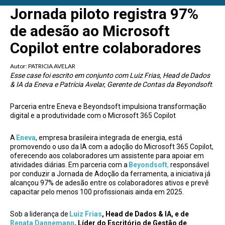
Jornada piloto registra 97%
de adesão ao Microsoft
Copilot entre colaboradores
Autor:
PATRICIA AVELAR
Esse case foi escrito em conjunto com Luiz Frias, Head de Dados
& IA da Eneva e Patrícia Avelar, Gerente de Contas da Beyondsoft
.
Parceria entre Eneva e Beyondsoft impulsiona transformação
digital e a produtividade com o Microsoft 365 Copilot
A
Eneva
, empresa brasileira integrada de energia, está
promovendo o uso da IA com a adoção do Microsoft 365 Copilot,
oferecendo aos colaboradores um assistente para apoiar em
atividades diárias. Em parceria com a
Beyondsoft
,
responsável
por conduzir a Jornada de Adoção da ferramenta, a iniciativa já
alcançou 97% de adesão entre os colaboradores ativos e prevê
capacitar pelo menos 100 profissionais ainda em 2025.
Sob a liderança de
Luiz Frias
, Head de Dados & IA, e de
Renata Dannemann
, Líder do Escritório de Gestão de