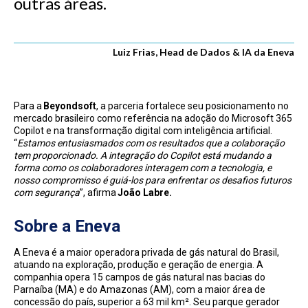
outras áreas.
Luiz Frias, Head de Dados & IA da Eneva
Para a
Beyondsoft
, a parceria fortalece seu posicionamento no
mercado brasileiro como referência na adoção do Microsoft 365
Copilot e na transformação digital com inteligência artificial.
“
Estamos entusiasmados com os resultados que a colaboração
tem proporcionado. A integração do Copilot está mudando a
forma como os colaboradores interagem com a tecnologia, e
nosso compromisso é guiá-los para enfrentar os desafios futuros
com segurança
”, afirma
João Labre.
Sobre a Eneva
A Eneva é a maior operadora privada de gás natural do Brasil,
atuando na exploração, produção e geração de energia. A
companhia opera 15 campos de gás natural nas bacias do
Parnaíba (MA) e do Amazonas (AM), com a maior área de
concessão do país, superior a 63 mil km². Seu parque gerador