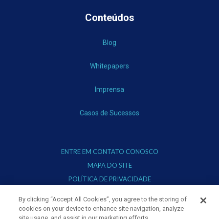
Conteúdos
Blog
Whitepapers
Imprensa
Casos de Sucessos
ENTRE EM CONTATO CONOSCO
MAPA DO SITE
POLÍTICA DE PRIVACIDADE
TERMOS DE USO
By clicking “Accept All Cookies”, you agree to the storing of
cookies on your device to enhance site navigation, analyze
site usage, and assist in our marketing efforts.