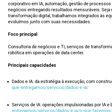
corporativo em IA, automação, gestão de processos d
negócios entregando resultados mensuráveis. Seja na
transformação digital, trabalhamos integrados às e
evoluímos junto com suas necessidades.
Foco principal
Consultoria de negócios e TI, serviços de transfo
robótica em operações de data center.
Principais capacidades
Dados e IA: da estratégia à execução, com constr
que-entregamos/servicos/dados-e-ia/
Serviços de IA: operações impulsionadas por IA e
entregamos/servicos/dados-e-ia/o-que-fazemos-s