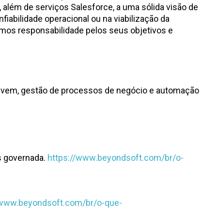
 além de serviços Salesforce, a uma sólida visão de
iabilidade operacional ou na viabilização da
mos responsabilidade pelos seus objetivos e
 nuvem, gestão de processos de negócio e automação
s governada.
https://www.beyondsoft.com/br/o-
/www.beyondsoft.com/br/o-que-