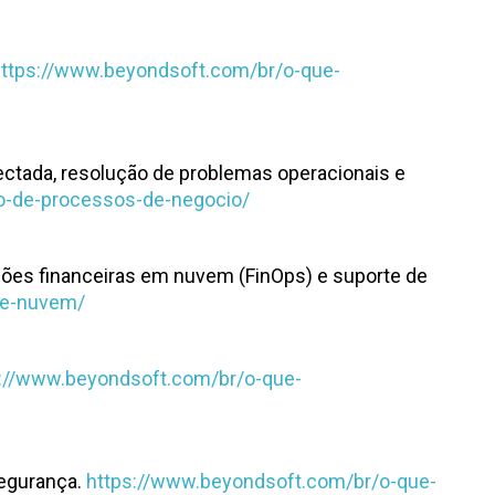
ttps://www.beyondsoft.com/br/o-que-
ectada, resolução de problemas operacionais e
o-de-processos-de-negocio/
ões financeiras em nuvem (FinOps) e suporte de
de-nuvem/
s://www.beyondsoft.com/br/o-que-
segurança.
https://www.beyondsoft.com/br/o-que-