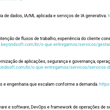
ia de dados, IA/ML aplicada e serviços de IA generativa.
h
nção de fluxos de trabalho, experiência do cliente con
.beyondsoft.com/br/o-que-entregamos/servicos/gesta
nização de aplicações, segurança e governança, operaç
ondsoft.com/br/o-que-entregamos/servicos/servicos-
cios e engenharia que escalam conforme a demanda.
http
dware e software, DevOps e framework de operações de 