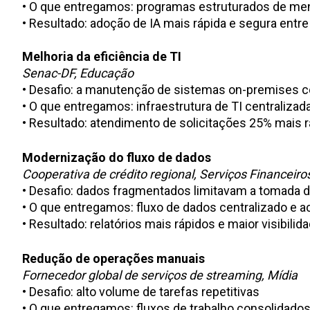
• O que entregamos: programas estruturados de ment
• Resultado: adoção de IA mais rápida e segura entr
Melhoria da eficiência de TI
Senac-DF, Educação
• Desafio: a manutenção de sistemas on-premises
• O que entregamos: infraestrutura de TI centraliza
• Resultado: atendimento de solicitações 25% mais 
Modernização do fluxo de dados
Cooperativa de crédito regional, Serviços Financeiro
• Desafio: dados fragmentados limitavam a tomada 
• O que entregamos: fluxo de dados centralizado e a
• Resultado: relatórios mais rápidos e maior visibili
Redução de operações manuais
Fornecedor global de serviços de streaming, Mídia
• Desafio: alto volume de tarefas repetitivas
• O que entregamos: fluxos de trabalho consolidado