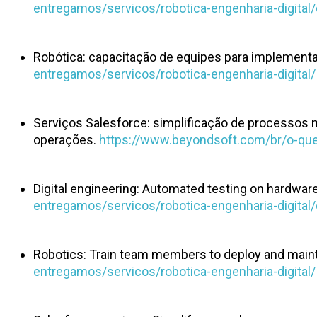
entregamos/servicos/robotica-engenharia-digital/d
Robótica: capacitação de equipes para implement
entregamos/servicos/robotica-engenharia-digital/
Serviços Salesforce: simplificação de processos
operações.
https://www.beyondsoft.com/br/o-que-
Digital engineering: Automated testing on hardwa
entregamos/servicos/robotica-engenharia-digital/d
Robotics: Train team members to deploy and mainta
entregamos/servicos/robotica-engenharia-digital/