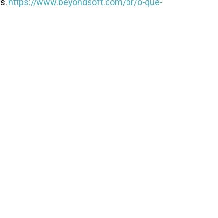
ns.
https://www.beyondsoft.com/br/o-que-