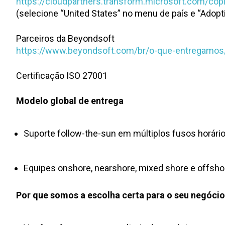
https://cloudpartners.transform.microsoft.com/copi
(selecione “United States” no menu de país e “Ado
Parceiros da Beyondsoft
https://www.beyondsoft.com/br/o-que-entregamos/
Certificação ISO 27001
Modelo global de entrega
Suporte follow-the-sun em múltiplos fusos horári
Equipes onshore, nearshore, mixed shore e offsh
Por que somos a escolha certa para o seu negócio