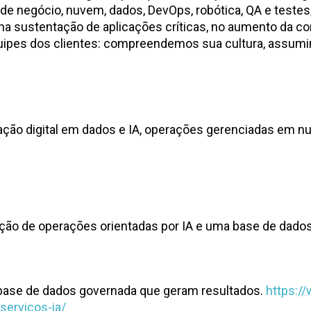
e negócio, nuvem, dados, DevOps, robótica, QA e testes,
 sustentação de aplicações críticas, no aumento da conf
quipes dos clientes: compreendemos sua cultura, assumi
rmação digital em dados e IA, operações gerenciadas em
ução de operações orientadas por IA e uma base de dado
 base de dados governada que geram resultados.
https:/
ervicos-ia/