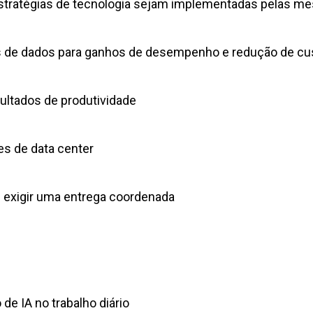
s estratégias de tecnologia sejam implementadas pela
s de dados para ganhos de desempenho e redução de c
sultados de produtividade
es de data center
e exigir uma entrega coordenada
 de IA no trabalho diário