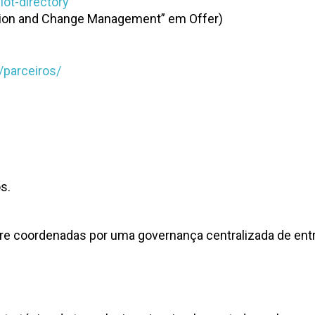
lot-directory
ption and Change Management” em Offer)
parceiros/
os.
ore coordenadas por uma governança centralizada de ent