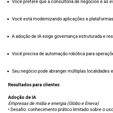
Você prefere que a consultoria de negócios e a
Você está modernizando aplicações e plataforma
A adoção de IA exige governança estruturada e re
Você precisa de automação robótica para operaçõ
Seu negócio pode abranger múltiplas localidades 
Resultados para clientes
Adoção de IA
Empresas de mídia e energia (Globo e Eneva)
• Desafio: conhecimento prático limitado sobre o uso