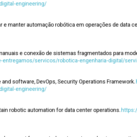
igital-engineering/
ar e manter automação robótica em operações de data ce
 manuais e conexão de sistemas fragmentados para mod
entregamos/servicos/robotica-engenharia-digital/serv
re and software, DevOps, Security Operations Framework.
igital-engineering/
in robotic automation for data center operations.
https