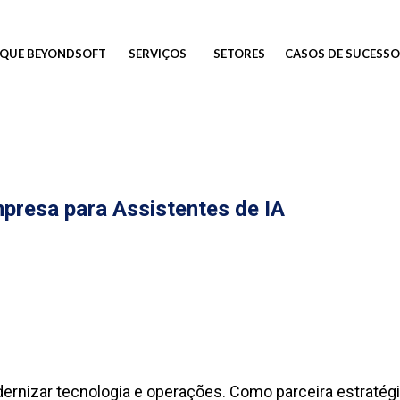
QUE BEYONDSOFT
SERVIÇOS
SETORES
CASOS DE SUCESSO
presa para Assistentes de IA
ernizar tecnologia e operações. Como parceira estratég