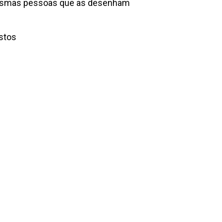
s mesmas pessoas que as desenham
ustos