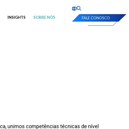
INSIGHTS
SOBRE NÓS
FALE CONOSCO
ica, unimos competências técnicas de nível