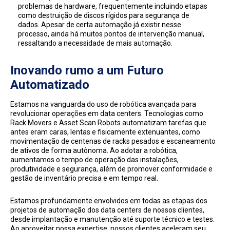
problemas de hardware, frequentemente incluindo etapas
como destruição de discos rígidos para segurança de
dados. Apesar de certa automação já existir nesse
processo, ainda há muitos pontos de intervenção manual,
ressaltando a necessidade de mais automação.
Inovando rumo a um Futuro
Automatizado
Estamos na vanguarda do uso de robótica avançada para
revolucionar operações em data centers. Tecnologias como
Rack Movers e Asset Scan Robots automatizam tarefas que
antes eram caras, lentas e fisicamente extenuantes, como
movimentação de centenas de racks pesados e escaneamento
de ativos de forma autônoma. Ao adotar a robótica,
aumentamos o tempo de operação das instalações,
produtividade e segurança, além de promover conformidade e
gestão de inventário precisa e em tempo real.
Estamos profundamente envolvidos em todas as etapas dos
projetos de automação dos data centers de nossos clientes,
desde implantação e manutenção até suporte técnico e testes.
Ao aproveitar nossa expertise, nossos clientes aceleram seu