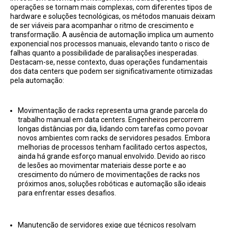
operações se tornam mais complexas, com diferentes tipos de
hardware e soluções tecnológicas, os métodos manuais deixam
de ser viáveis para acompanhar o ritmo de crescimento e
transformação. A ausência de automação implica um aumento
exponencial nos processos manuais, elevando tanto o risco de
falhas quanto a possibilidade de paralisações inesperadas.
Destacam-se, nesse contexto, duas operações fundamentais
dos data centers que podem ser significativamente otimizadas
pela automação:
Movimentação de racks representa uma grande parcela do
trabalho manual em data centers. Engenheiros percorrem
longas distâncias por dia, lidando com tarefas como povoar
novos ambientes com racks de servidores pesados. Embora
melhorias de processos tenham facilitado certos aspectos,
ainda há grande esforço manual envolvido. Devido ao risco
de lesões ao movimentar materiais desse porte e ao
crescimento do número de movimentações de racks nos
próximos anos, soluções robóticas e automação são ideais
para enfrentar esses desafios.
Manutenção de servidores exige que técnicos resolvam