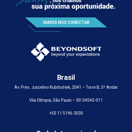
VAMOS NOS CONECTAR
Brasil
Av. Pres. Juscelino Kubitschek, 2041 – Torre B, 5º Andar
Vila Olímpia, São Paulo – SP, 04543-011
+55 11 5196-3030