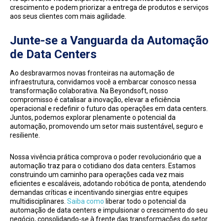
crescimento e podem priorizar a entrega de produtos e serviços
aos seus clientes com mais agilidade.
Junte-se a Vanguarda da Automação
de Data Centers
Ao desbravarmos novas fronteiras na automação de
infraestrutura, convidamos você a embarcar conosco nessa
transformação colaborativa. Na Beyondsoft, nosso
compromisso é catalisar a inovação, elevar a eficiência
operacional e redefinir o futuro das operações em data centers.
Juntos, podemos explorar plenamente o potencial da
automação, promovendo um setor mais sustentável, seguro e
resiliente.
Nossa vivência prática comprova o poder revolucionário que a
automação traz para o cotidiano dos data centers. Estamos
construindo um caminho para operações cada vez mais
eficientes e escaláveis, adotando robótica de ponta, atendendo
demandas críticas e incentivando sinergias entre equipes
multidisciplinares.
Saiba como
liberar todo o potencial da
automação de data centers e impulsionar o crescimento do seu
negócio, consolidando-se à frente das transformações do setor.