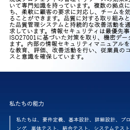
いて専門知識を持っています。複数の拠点
ち、柔軟に顧客の要求に対応し、チームを
ることができます。品質に対する取り組みと
た品質管理システムと持続的な改善活動を
求しています。情報セキュリティは最優先事
ISO27001に基づいた対策を取り、機密デ
ます。内部の情報セキュリティマニュアル
な教育、評価、改善活動を行い、従業員の
スと意識を確保しています。
私たちの能力
私たちは、要件定義、基本設計、詳細設計、プ
ング、単体テスト、結合テスト、システムテスト