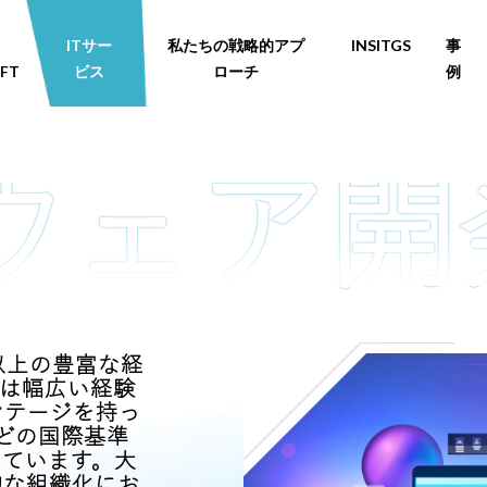
ITサー
私たちの戦略的アプ
INSITGS
事
FT
ビス
ローチ
例
以上の豊富な経
は幅広い経験
ンテージを持っ
どの国際基準
っています。大
的な組織化にお