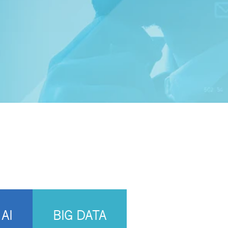
AI
BIG DATA
IOT