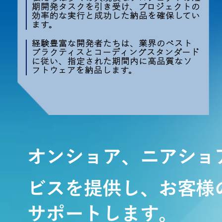
期開発タスクを引き受け、プロジェクトの
効率的な実行と成功した納品を確保してい
ます。
経験豊富な開発者たちは、業界のベスト
プラクティスとコーディングスタンダード
に従い、指定された期間内に高品質なソ
フトウェアを納品します。