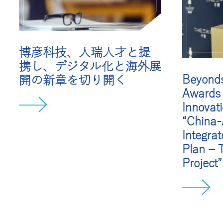
博彦科技、人瑞人才と提
携し、デジタル化と海外展
Beyonds
開の新章を切り開く
Awards 
Innovat
“China
Integra
Plan – T
Project”