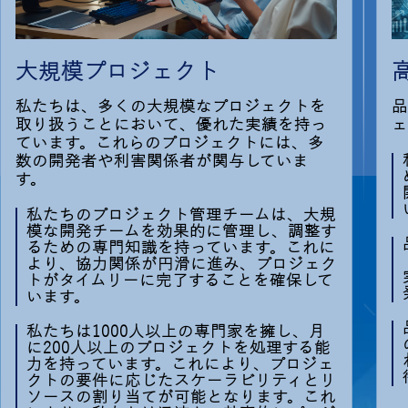
大規模プロジェクト
私たちは、多くの大規模なプロジェクトを
品
取り扱うことにおいて、優れた実績を持っ
ェ
ています。これらのプロジェクトには、多
数の開発者や利害関係者が関与していま
す。
私たちのプロジェクト管理チームは、大規
模な開発チームを効果的に管理し、調整す
るための専門知識を持っています。これに
より、協力関係が円滑に進み、プロジェク
トがタイムリーに完了することを確保して
います。
私たちは1000人以上の専門家を擁し、月
に200人以上のプロジェクトを処理する能
力を持っています。これにより、プロジェ
クトの要件に応じたスケーラビリティとリ
ソースの割り当てが可能となります。これ