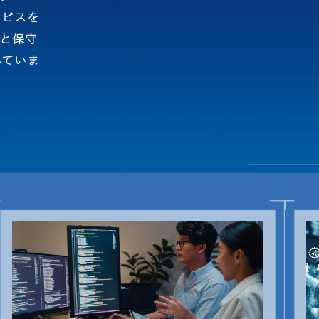
ービスを
と保守
していま