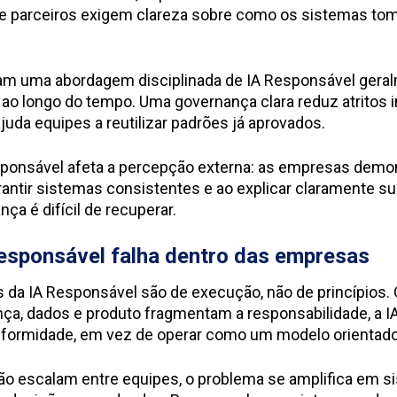
s e parceiros exigem clareza sobre como os sistemas t
am uma abordagem disciplinada de IA Responsável ger
 ao longo do tempo. Uma governança clara reduz atritos i
ajuda equipes a reutilizar padrões já aprovados.
esponsável afeta a percepção externa: as empresas dem
arantir sistemas consistentes e ao explicar claramente 
nça é difícil de recuperar.
Responsável falha dentro das empresas
da IA Responsável são de execução, não de princípios.
ança, dados e produto fragmentam a responsabilidade, a I
nformidade, em vez de operar como um modelo orientado 
ão escalam entre equipes, o problema se amplifica em s