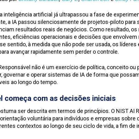
 inteligência artificial já ultrapassou a fase de experim
e, a IA passou silenciosamente de projetos-piloto para
nciam resultados reais de negócios. Como resultado, o
entes, eficiências operacionais e decisões que envolvem 
se sentido, à medida que não pode ser usada, os lídere
ara avançar rapidamente sem perder o controle.
esponsável não é um exercício de política, conceito ou pr
ar, governar e operar sistemas de IA de forma que possam
veis ao longo do tempo.
l começa com as decisões iniciais
stuma ser descrita em termos de princípios. O NIST AI
rientação voluntária para indivíduos e empresas sobre
rentes contextos ao longo de seu ciclo de vida, a fim de 