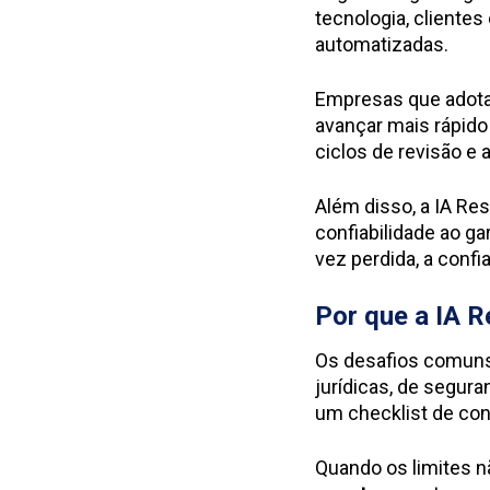
tecnologia, cliente
automatizadas.
Empresas que adot
avançar mais rápido
ciclos de revisão e 
Além disso, a IA R
confiabilidade ao g
vez perdida, a confia
Por que a IA 
Os desafios comuns 
jurídicas, de segur
um checklist de co
Quando os limites n