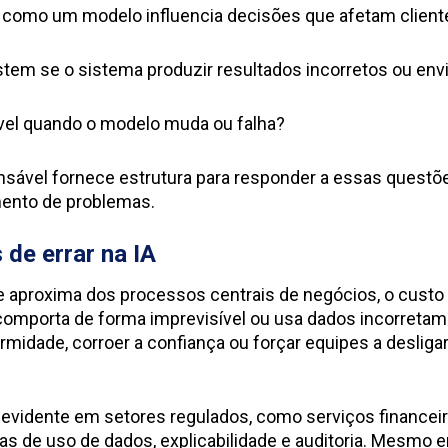
como um modelo influencia decisões que afetam client
stem se o sistema produzir resultados incorretos ou en
el quando o modelo muda ou falha?
onsável fornece estrutura para responder a essas quest
mento de problemas.
 de errar na IA
e aproxima dos processos centrais de negócios, o custo
omporta de forma imprevisível ou usa dados incorretam
midade, corroer a confiança ou forçar equipes a desliga
s evidente em setores regulados, como serviços financei
as de uso de dados, explicabilidade e auditoria. Mesmo 