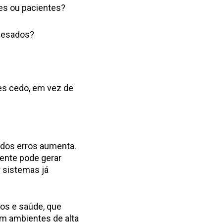
es ou pacientes?
viesados?
ões cedo, em vez de
 dos erros aumenta.
ente pode gerar
r sistemas já
ros e saúde, que
em ambientes de alta