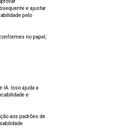
aprovar
ubsequente e ajustar
bilidade pelo
conformes no papel,
IA. Isso ajuda a
icabilidade e
lução aos padrões de
sabilidade