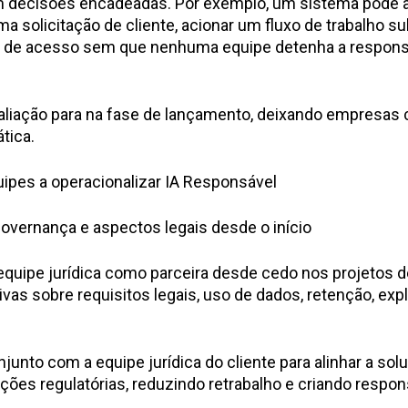
m decisões encadeadas. Por exemplo, um sistema pode 
 solicitação de cliente, acionar um fluxo de trabalho s
s de acesso sem que nenhuma equipe detenha a responsa
aliação para na fase de lançamento, deixando empresas 
tica.
pes a operacionalizar IA Responsável
overnança e aspectos legais desde o início
uipe jurídica como parceira desde cedo nos projetos de 
vas sobre requisitos legais, uso de dados, retenção, expl
unto com a equipe jurídica do cliente para alinhar a so
ções regulatórias, reduzindo retrabalho e criando respon