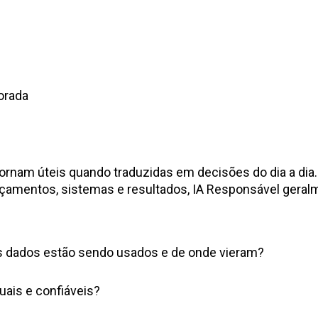
orada
ornam úteis quando traduzidas em decisões do dia a dia. 
rçamentos, sistemas e resultados, IA Responsável gera
 dados estão sendo usados e de onde vieram?
uais e confiáveis?