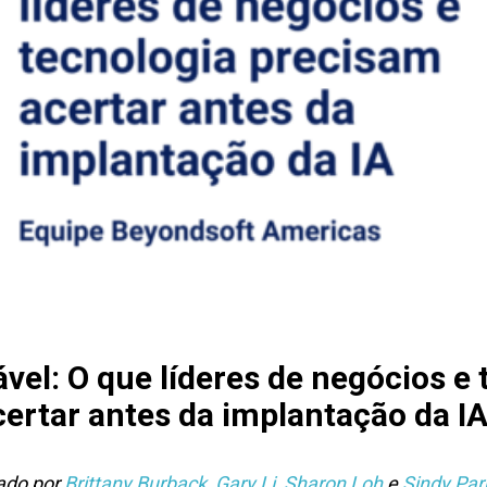
vel: O que líderes de negócios e 
ertar antes da implantação da I
nado por
Brittany Burback
,
Gary Li
,
Sharon Loh
e
Sindy Par