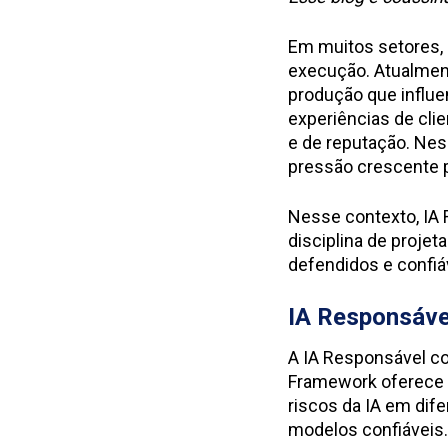
Em muitos setores, a
execução. Atualment
produção que influe
experiências de cli
e de reputação. Nes
pressão crescente p
Nesse contexto, IA R
disciplina de projet
defendidos e confiá
IA Responsáve
A IA Responsável co
Framework oferece o
riscos da IA em dife
modelos confiáveis.